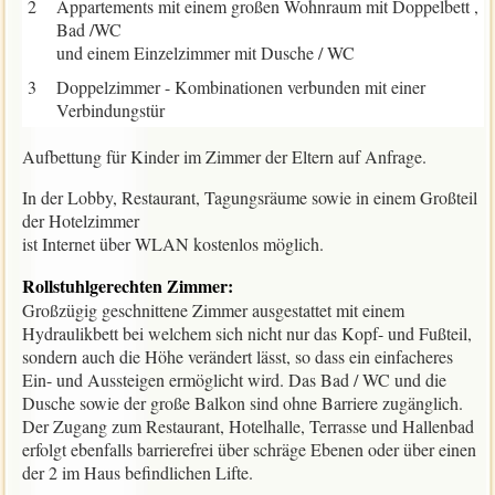
2
Appartements mit einem großen Wohnraum mit Doppelbett ,
Bad /WC
und einem Einzelzimmer mit Dusche / WC
3
Doppelzimmer - Kombinationen verbunden mit einer
Verbindungstür
Aufbettung für Kinder im Zimmer der Eltern auf Anfrage.
In der Lobby, Restaurant, Tagungsräume sowie in einem Großteil
der Hotelzimmer
ist Internet über WLAN kostenlos möglich.
Rollstuhlgerechten Zimmer:
Großzügig geschnittene Zimmer ausgestattet mit einem
Hydraulikbett bei welchem sich nicht nur das Kopf- und Fußteil,
sondern auch die Höhe verändert lässt, so dass ein einfacheres
Ein- und Aussteigen ermöglicht wird. Das Bad / WC und die
Dusche sowie der große Balkon sind ohne Barriere zugänglich.
Der Zugang zum Restaurant, Hotelhalle, Terrasse und Hallenbad
erfolgt ebenfalls barrierefrei über schräge Ebenen oder über einen
der 2 im Haus befindlichen Lifte.