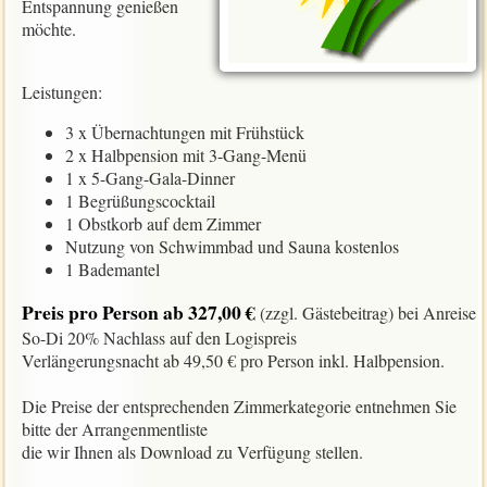
Entspannung genießen
möchte.
Leistungen:
3 x Übernachtungen mit Frühstück
2 x Halbpension mit 3-Gang-Menü
1 x 5-Gang-Gala-Dinner
1 Begrüßungscocktail
1 Obstkorb auf dem Zimmer
Nutzung von Schwimmbad und Sauna kostenlos
1 Bademantel
Preis pro Person ab 327,00 €
(zzgl. Gästebeitrag) bei Anreise
So-Di 20% Nachlass auf den Logispreis
Verlängerungsnacht ab 49,50 € pro Person inkl. Halbpension.
Die Preise der entsprechenden Zimmerkategorie entnehmen Sie
bitte der Arrangenmentliste
die wir Ihnen als Download zu Verfügung stellen.