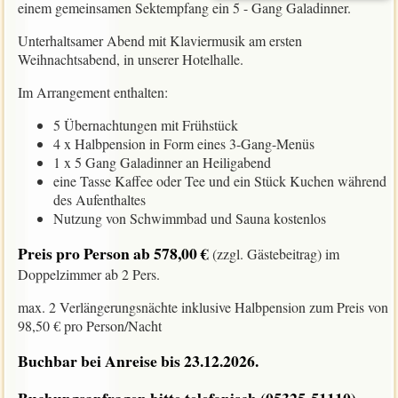
einem gemeinsamen Sektempfang ein 5 - Gang Galadinner.
Unterhaltsamer Abend mit Klaviermusik am ersten
Weihnachtsabend, in unserer Hotelhalle.
Im Arrangement enthalten:
5 Übernachtungen mit Frühstück
4 x Halbpension in Form eines 3-Gang-Menüs
1 x 5 Gang Galadinner an Heiligabend
eine Tasse Kaffee oder Tee und ein Stück Kuchen während
des Aufenthaltes
Nutzung von Schwimmbad und Sauna kostenlos
Preis pro Person ab 578,00 €
(zzgl. Gästebeitrag) im
Doppelzimmer ab 2 Pers.
max. 2 Verlängerungsnächte inklusive Halbpension zum Preis von
98,50 € pro Person/Nacht
Buchbar bei Anreise bis 23.12.2026.