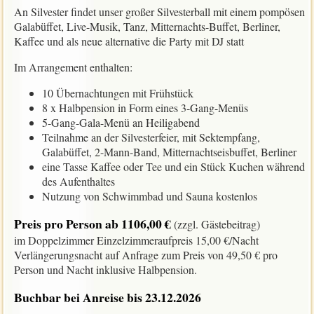
An Silvester findet unser großer Silvesterball mit einem pompösen
Galabüffet, Live-Musik, Tanz, Mitternachts-Buffet, Berliner,
Kaffee und als neue alternative die Party mit DJ statt
Im Arrangement enthalten:
10 Übernachtungen mit Frühstück
8 x Halbpension in Form eines 3-Gang-Menüs
5-Gang-Gala-Menü an Heiligabend
Teilnahme an der Silvesterfeier, mit Sektempfang,
Galabüffet, 2-Mann-Band, Mitternachtseisbuffet, Berliner
eine Tasse Kaffee oder Tee und ein Stück Kuchen während
des Aufenthaltes
Nutzung von Schwimmbad und Sauna kostenlos
Preis pro Person ab 1106,00 €
(zzgl. Gästebeitrag)
im Doppelzimmer Einzelzimmeraufpreis 15,00 €/Nacht
Verlängerungsnacht auf Anfrage zum Preis von 49,50 € pro
Person und Nacht inklusive Halbpension.
Buchbar bei Anreise bis 23.12.2026
___________________________________________________